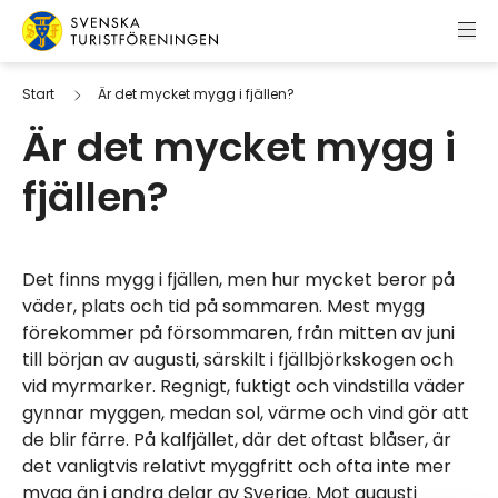
Hoppa till innehåll
Svenska Turistföreningen
Start
Är det mycket mygg i fjällen?
Är det mycket mygg i
fjällen?
Det finns mygg i fjällen, men hur mycket beror på
väder, plats och tid på sommaren. Mest mygg
förekommer på försommaren, från mitten av juni
till början av augusti, särskilt i fjällbjörkskogen och
vid myrmarker. Regnigt, fuktigt och vindstilla väder
gynnar myggen, medan sol, värme och vind gör att
de blir färre. På kalfjället, där det oftast blåser, är
det vanligtvis relativt myggfritt och ofta inte mer
mygg än i andra delar av Sverige. Mot augusti