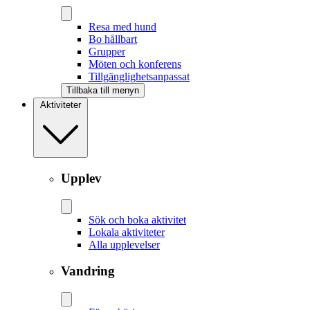
Resa med hund
Bo hållbart
Grupper
Möten och konferens
Tillgänglighetsanpassat
Tillbaka till menyn
Aktiviteter
Upplev
Sök och boka aktivitet
Lokala aktiviteter
Alla upplevelser
Vandring