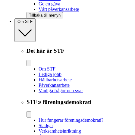
Ge en gåva
Vårt påverkansarbete
Tillbaka till menyn
Om STF
Det här är STF
Om STF
Lediga jobb
Hållbarhetsarbete
Påverkansarbete
Vanliga frågor och svar
STF:s föreningsdemokrati
Hur fungerar föreningsdemokrati?
Stadgar
Verksamhetsinriktning