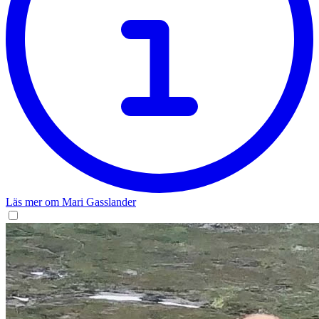
Läs mer om Mari Gasslander