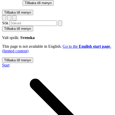
Tillbaka till menyn
Tillbaka till menyn
Sök
Tillbaka till menyn
Valt språk:
Svenska
This page is not available in English.
Go to the
English start page
.
(limited content)
Tillbaka till menyn
Start