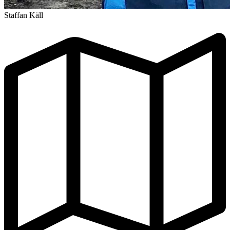
Staffan Käll