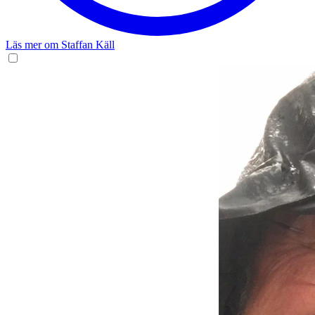
Läs mer om Staffan Käll