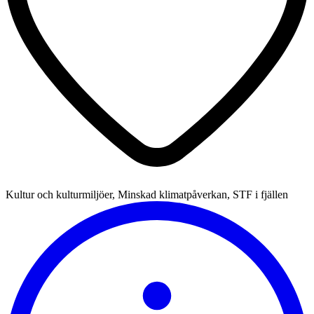
Kultur och kulturmiljöer, Minskad klimatpåverkan, STF i fjällen