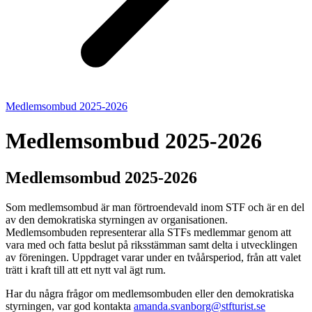
Medlemsombud 2025-2026
Medlemsombud 2025-2026
Medlemsombud 2025-2026
Som medlemsombud är man förtroendevald inom STF och är en del
av den demokratiska styrningen av organisationen.
Medlemsombuden representerar alla STFs medlemmar genom att
vara med och fatta beslut på riksstämman samt delta i utvecklingen
av föreningen. Uppdraget varar under en tvåårsperiod, från att valet
trätt i kraft till att ett nytt val ägt rum.
Har du några frågor om medlemsombuden eller den demokratiska
styrningen, var god kontakta
amanda.svanborg@stfturist.se