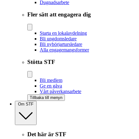
Dugnadsarbete
Fler sätt att engagera dig
Starta en lokalavdelning
Bli ungdomsledare
Bli nybörjartursledare
Alla engagemangsformer
Stötta STF
Bli medlem
Ge en gåva
Vårt påverkansarbete
Tillbaka till menyn
Om STF
Det här är STF