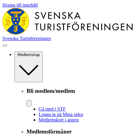
Hoppa till innehåll
Svenska Turistföreningen
Medlemskap
Bli medlem/medlem
Gå med i STF
Logga in på Mina sidor
Medlemskort i appen
Medlemsförmåner