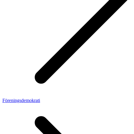
Förenings­demokrati