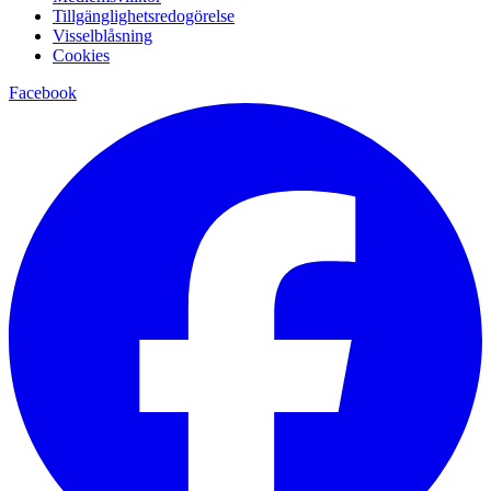
Tillgänglighetsredogörelse
Visselblåsning
Cookies
Facebook