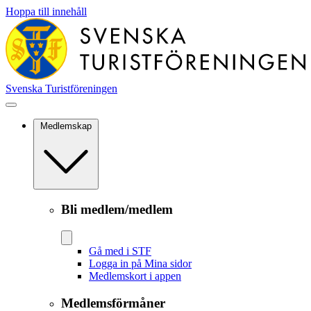
Hoppa till innehåll
Svenska Turistföreningen
Medlemskap
Bli medlem/medlem
Gå med i STF
Logga in på Mina sidor
Medlemskort i appen
Medlemsförmåner