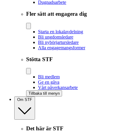
Dugnadsarbete
Fler sätt att engagera dig
Starta en lokalavdelning
Bli ungdomsledare
Bli nybörjartursledare
Alla engagemangsformer
Stötta STF
Bli medlem
Ge en gåva
Vårt påverkansarbete
Tillbaka till menyn
Om STF
Det här är STF