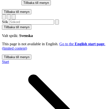
Tillbaka till menyn
Tillbaka till menyn
Sök
Tillbaka till menyn
Valt språk:
Svenska
This page is not available in English.
Go to the
English start page
.
(limited content)
Tillbaka till menyn
Start