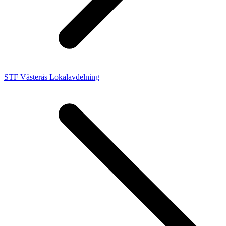
STF Västerås Lokalavdelning