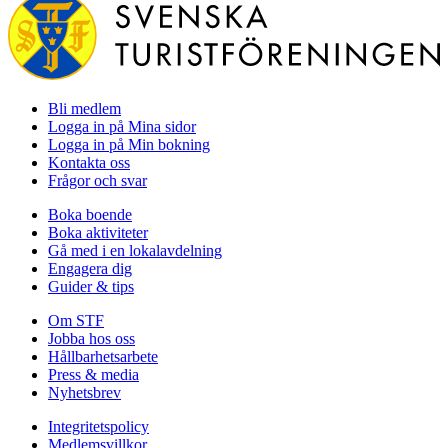
Bli medlem
Logga in på Mina sidor
Logga in på Min bokning
Kontakta oss
Frågor och svar
Boka boende
Boka aktiviteter
Gå med i en lokalavdelning
Engagera dig
Guider & tips
Om STF
Jobba hos oss
Hållbarhetsarbete
Press & media
Nyhetsbrev
Integritetspolicy
Medlemsvillkor