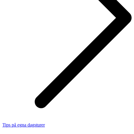
Tips på egna dagsturer