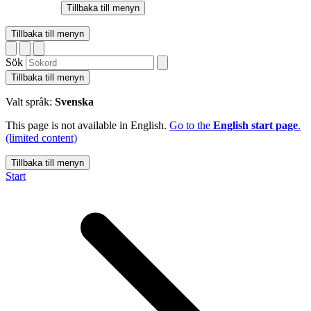
Tillbaka till menyn
Tillbaka till menyn
Sök
Tillbaka till menyn
Valt språk:
Svenska
This page is not available in English.
Go to the
English start page
.
(limited content)
Tillbaka till menyn
Start