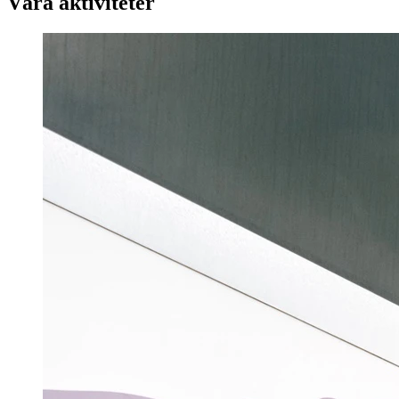
Våra aktiviteter