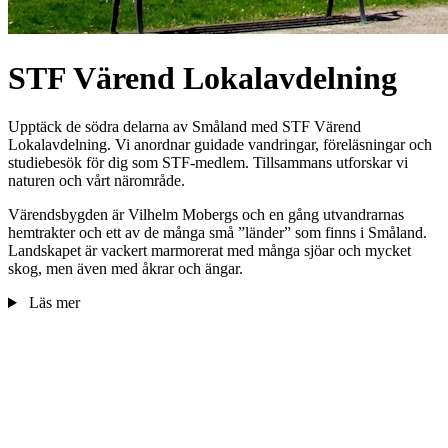
STF Värend Lokalavdelning
Upptäck de södra delarna av Småland med STF Värend
Lokalavdelning. Vi anordnar guidade vandringar, föreläsningar och
studiebesök för dig som STF-medlem. Tillsammans utforskar vi
naturen och vårt närområde.
Värendsbygden är Vilhelm Mobergs och en gång utvandrarnas
hemtrakter och ett av de många små ”länder” som finns i Småland.
Landskapet är vackert marmorerat med många sjöar och mycket
skog, men även med åkrar och ängar.
Läs mer