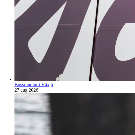
Bussrundtur i Växjö
27 aug 2026