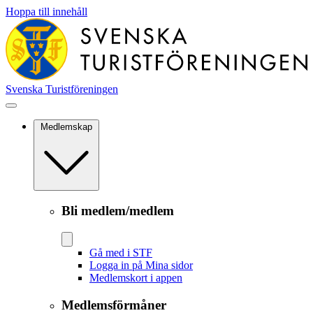
Hoppa till innehåll
Svenska Turistföreningen
Medlemskap
Bli medlem/medlem
Gå med i STF
Logga in på Mina sidor
Medlemskort i appen
Medlemsförmåner