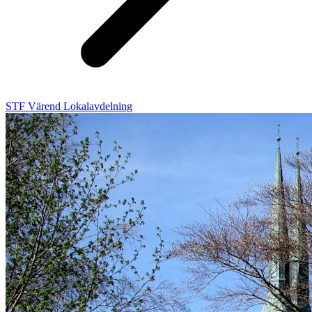
STF Värend Lokalavdelning