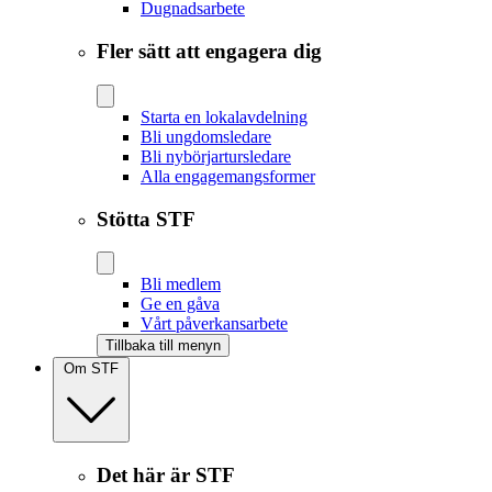
Dugnadsarbete
Fler sätt att engagera dig
Starta en lokalavdelning
Bli ungdomsledare
Bli nybörjartursledare
Alla engagemangsformer
Stötta STF
Bli medlem
Ge en gåva
Vårt påverkansarbete
Tillbaka till menyn
Om STF
Det här är STF