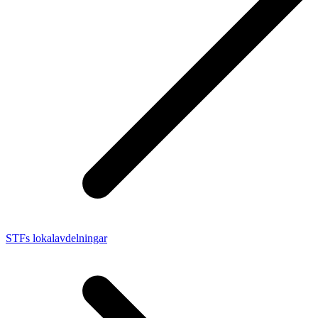
STFs lokalavdelningar