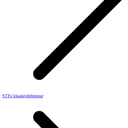
STFs lokalavdelningar