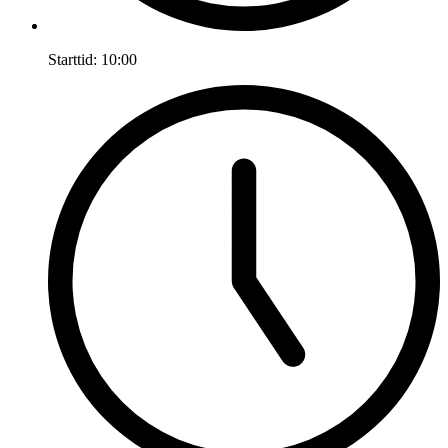
Starttid:
10:00