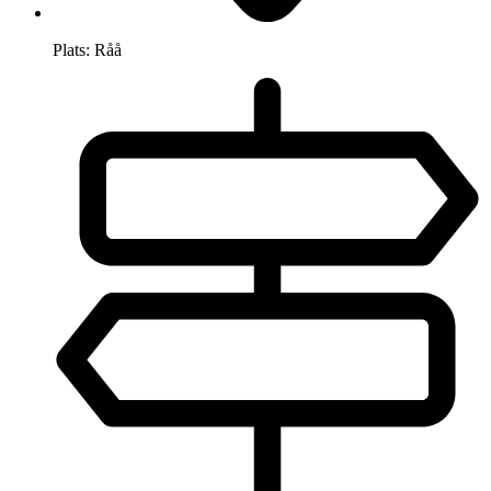
Plats:
Råå