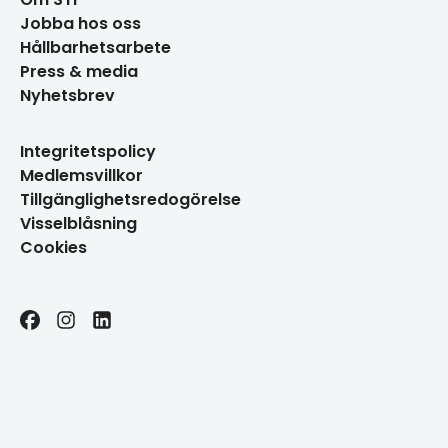
Jobba hos oss
Hållbarhetsarbete
Press & media
Nyhetsbrev
Integritetspolicy
Medlemsvillkor
Tillgänglighetsredogörelse
Visselblåsning
Cookies
Facebook
Instagram
LinkedIn