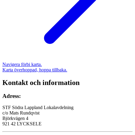
Navigera förbi karta.
Karta överhoppad, hoppa tillbaka.
Kontakt och information
Adress:
STF Södra Lappland Lokalavdelning
c/o Mats Rundqvist
Björkvägen 4
921 42 LYCKSELE