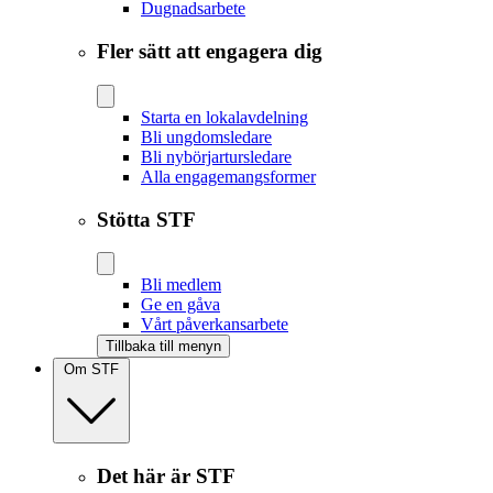
Dugnadsarbete
Fler sätt att engagera dig
Starta en lokalavdelning
Bli ungdomsledare
Bli nybörjartursledare
Alla engagemangsformer
Stötta STF
Bli medlem
Ge en gåva
Vårt påverkansarbete
Tillbaka till menyn
Om STF
Det här är STF