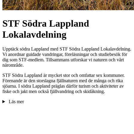
STF Södra Lappland
Lokalavdelning
Upptäck södra Lappland med STF Södra Lappland Lokalavdelning.
Vi anordnar guidade vandringar, föreläsningar och studiebesök för
dig som STF-medlem. Tillsammans utforskar vi naturen och vårt
närområde.
STF Södra Lappland är mycket stor och omfattar sex kommuner.
Förenande är den storslagna fjällnaturen med de många och rika
sjöarna. I södra Lappland präglas därför turism och aktiviteter av
fiske och jakt men också fjällvandring och skidåkning.
Läs mer