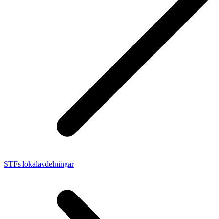
STFs lokalavdelningar