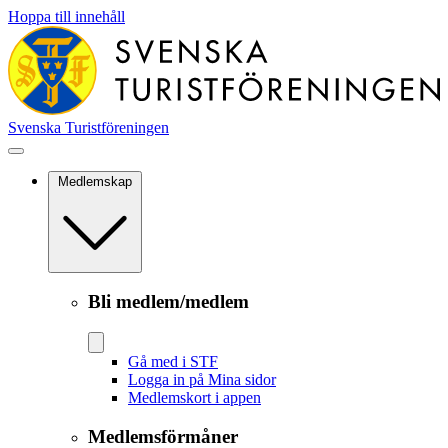
Hoppa till innehåll
Svenska Turistföreningen
Medlemskap
Bli medlem/medlem
Gå med i STF
Logga in på Mina sidor
Medlemskort i appen
Medlemsförmåner