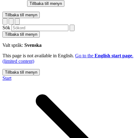
Tillbaka till menyn
Tillbaka till menyn
Sök
Tillbaka till menyn
Valt språk:
Svenska
This page is not available in English.
Go to the
English start page
.
(limited content)
Tillbaka till menyn
Start