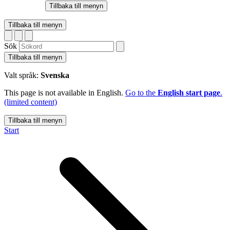
Tillbaka till menyn
Tillbaka till menyn
Sök
Tillbaka till menyn
Valt språk:
Svenska
This page is not available in English.
Go to the
English start page
.
(limited content)
Tillbaka till menyn
Start