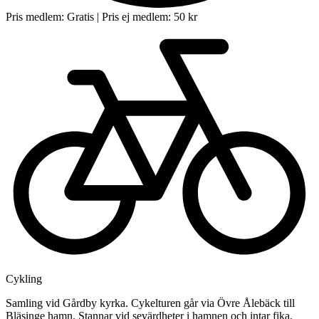
Pris medlem:
Gratis
| Pris ej medlem:
50 kr
Cykling
Samling vid Gårdby kyrka. Cykelturen går via Övre Ålebäck till
Bläsinge hamn. Stannar vid sevärdheter i hamnen och intar fika.