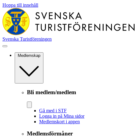
Hoppa till innehåll
Svenska Turistföreningen
Medlemskap
Bli medlem/medlem
Gå med i STF
Logga in på Mina sidor
Medlemskort i appen
Medlemsförmåner