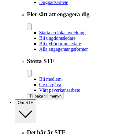
Dugnadsarbete
Fler sätt att engagera dig
Starta en lokalavdelning
Bli ungdomsledare
Bli nybörjartursledare
Alla engagemangsformer
Stötta STF
Bli medlem
Ge en gåva
Vårt påverkansarbete
Tillbaka till menyn
Om STF
Det här är STF