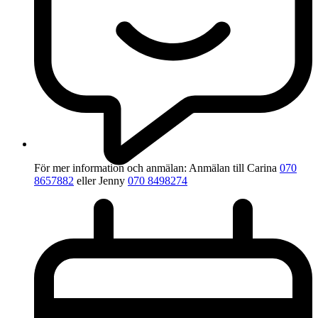
För mer information och anmälan:
Anmälan till Carina
070
8657882
eller Jenny
070 8498274