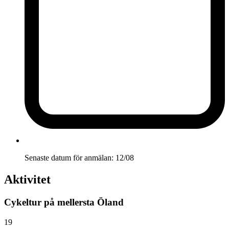
Senaste datum för anmälan:
12/08
Aktivitet
Cykeltur på mellersta Öland
19