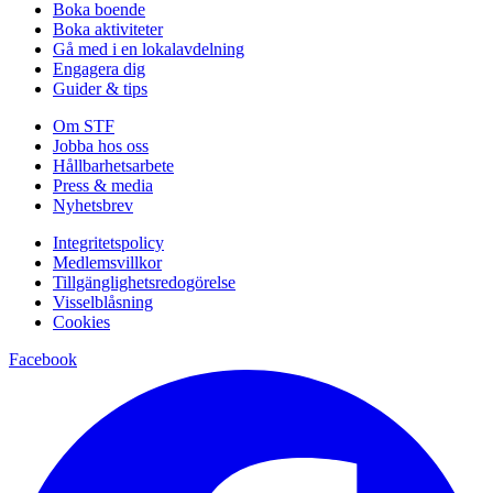
Boka boende
Boka aktiviteter
Gå med i en lokalavdelning
Engagera dig
Guider & tips
Om STF
Jobba hos oss
Hållbarhetsarbete
Press & media
Nyhetsbrev
Integritetspolicy
Medlemsvillkor
Tillgänglighetsredogörelse
Visselblåsning
Cookies
Facebook