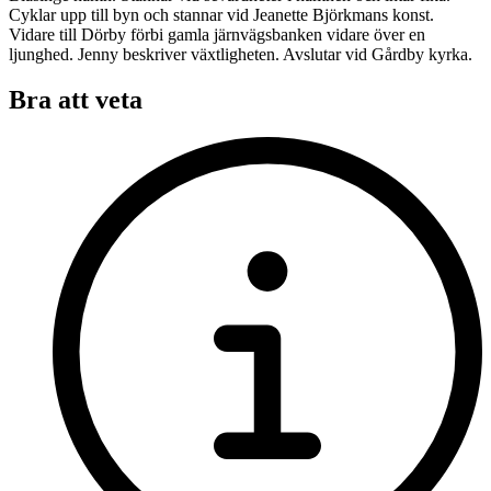
Cyklar upp till byn och stannar vid Jeanette Björkmans konst.
Vidare till Dörby förbi gamla järnvägsbanken vidare över en
ljunghed. Jenny beskriver växtligheten. Avslutar vid Gårdby kyrka.
Bra att veta