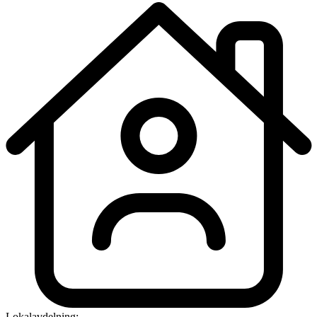
Lokalavdelning: