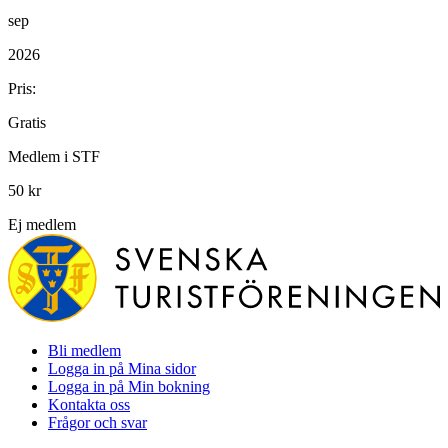
sep
2026
Pris:
Gratis
Medlem i STF
50 kr
Ej medlem
Bli medlem
Logga in på Mina sidor
Logga in på Min bokning
Kontakta oss
Frågor och svar