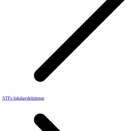
STFs lokalavdelningar