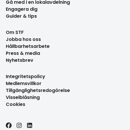
Gå med i en lokalavdelning
Engagera dig
Guider & tips
Om STF
Jobba hos oss
Hållbarhetsarbete
Press & media
Nyhetsbrev
Integritetspolicy
Medlemsvillkor
Tillgänglighetsredogörelse
Visselblåsning
Cookies
Facebook
Instagram
LinkedIn