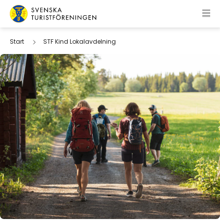
Hoppa till innehåll
Svenska Turistföreningen
Start
STF Kind Lokalavdelning