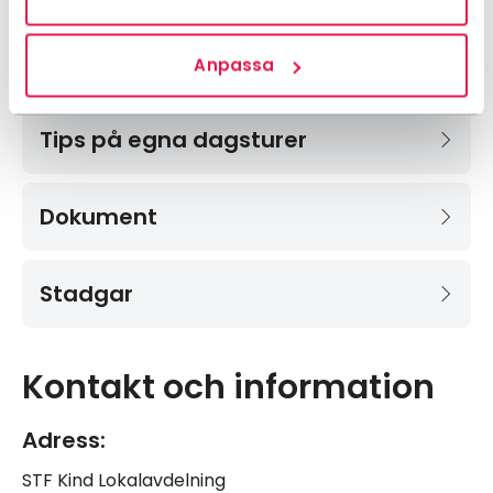
Välkommen att bli medlem!
/Styrelsen STF Kind
Anpassa
Tips på egna dagsturer
Dokument
Stadgar
Kontakt och information
Adress:
STF Kind Lokalavdelning