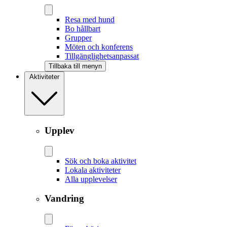
Resa med hund
Bo hållbart
Grupper
Möten och konferens
Tillgänglighetsanpassat
Tillbaka till menyn
Aktiviteter
Upplev
Sök och boka aktivitet
Lokala aktiviteter
Alla upplevelser
Vandring