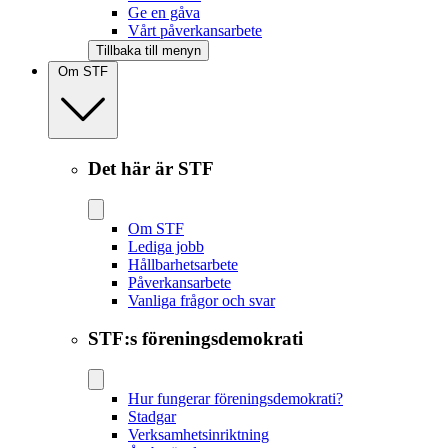
Ge en gåva
Vårt påverkansarbete
Tillbaka till menyn
Om STF
Det här är STF
Om STF
Lediga jobb
Hållbarhetsarbete
Påverkansarbete
Vanliga frågor och svar
STF:s föreningsdemokrati
Hur fungerar föreningsdemokrati?
Stadgar
Verksamhetsinriktning