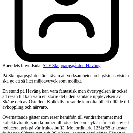
Boendets huvudsida:
STF Skepparpsgården Haväng
På Skepparpsgården är strävan att verksamheten och gästens vistelse
ska ge ett så litet miljöavtryck som möjligt.
En stund på Haväng kan vara fantastisk men övertygelsen är också
att resan hit kan vara en större del i den samlade upplevelsen av
Skåne och av Österlen. Kollektivt resande kan ofta bli ett tillfälle till
avkoppling och närvaro.
Övernattande gäster som reser hemifrån till vandrarhemmet med
kollektivtrafik, som kommer till fots eller som cyklar får ta del av ett
reducerat pris på vår frukostbuffé. Mot ordinarie 125kr/55kr kostar