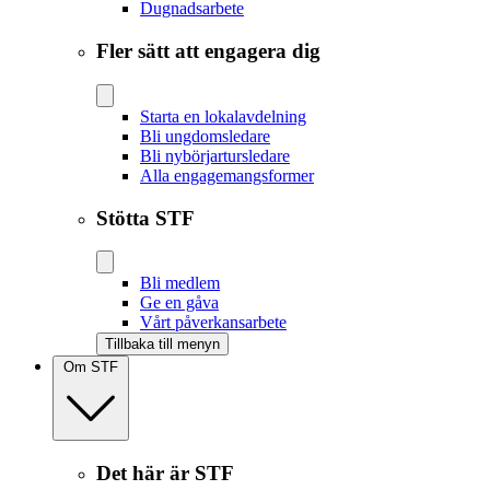
Dugnadsarbete
Fler sätt att engagera dig
Starta en lokalavdelning
Bli ungdomsledare
Bli nybörjartursledare
Alla engagemangsformer
Stötta STF
Bli medlem
Ge en gåva
Vårt påverkansarbete
Tillbaka till menyn
Om STF
Det här är STF