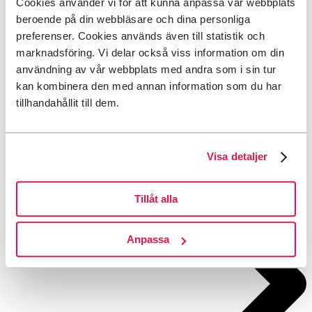
Cookies använder vi för att kunna anpassa vår webbplats
beroende på din webbläsare och dina personliga
preferenser. Cookies används även till statistik och
Boka boende
marknadsföring. Vi delar också viss information om din
användning av vår webbplats med andra som i sin tur
kan kombinera den med annan information som du har
tillhandahållit till dem.
Visa detaljer
Tillåt alla
Anpassa