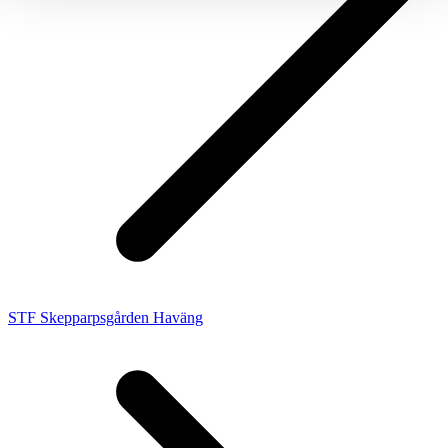
STF Skepparpsgården Haväng