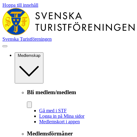
Hoppa till innehåll
Svenska Turistföreningen
Medlemskap
Bli medlem/medlem
Gå med i STF
Logga in på Mina sidor
Medlemskort i appen
Medlemsförmåner