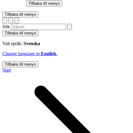
Tillbaka till menyn
Tillbaka till menyn
Sök
Tillbaka till menyn
Valt språk:
Svenska
Change language to
English
.
Tillbaka till menyn
Start