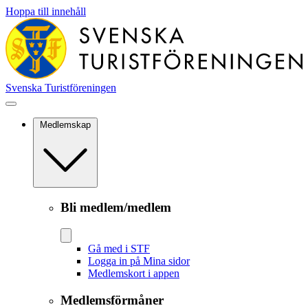
Hoppa till innehåll
Svenska Turistföreningen
Medlemskap
Bli medlem/medlem
Gå med i STF
Logga in på Mina sidor
Medlemskort i appen
Medlemsförmåner