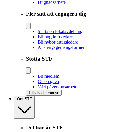
Dugnadsarbete
Fler sätt att engagera dig
Starta en lokalavdelning
Bli ungdomsledare
Bli nybörjartursledare
Alla engagemangsformer
Stötta STF
Bli medlem
Ge en gåva
Vårt påverkansarbete
Tillbaka till menyn
Om STF
Det här är STF