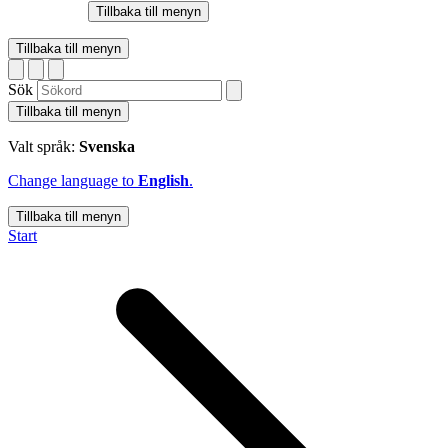
Tillbaka till menyn
Tillbaka till menyn
Sök
Tillbaka till menyn
Valt språk:
Svenska
Change language to
English
.
Tillbaka till menyn
Start