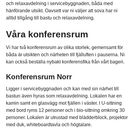
och relaxavdelning i servicebyggnaden, båda med
hänförande utsikt. Oavsett var ni väljer att sova har ni
alltid tillgång till bastu och relaxavdelning.
Våra konferensrum
Vi har två konferensrum av olika storlek, gemensamt för
båda är utsikten och närheten till fjälluften i pauserna. Ni
kan också beställa nybakt konferensfika från vårt bageri.
Konferensrum Norr
Ligger i servicebyggnaden och kan med sin närhet till
bastun även hyras som relaxavdelning. Lokalen har en
kamin samt en glasvägg mot fjällen i väster. I U-sittning
med bord ryms 12 personer och i bio-sittning omkring 30
personer. Lokalen är utrustad med blädderblock, projektor
med duk, whiteboardtavla och högtalare.