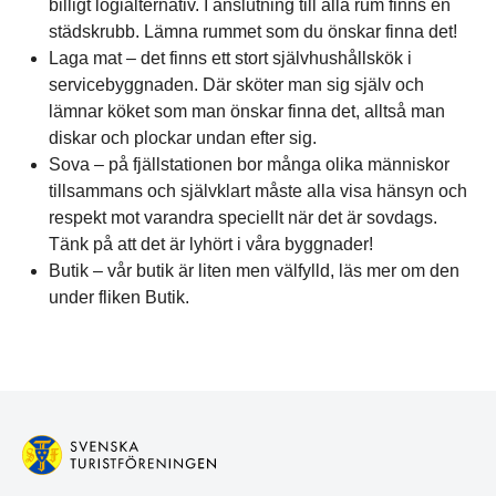
billigt logialternativ. I anslutning till alla rum finns en
städskrubb. Lämna rummet som du önskar finna det!
Laga mat – det finns ett stort självhushållskök i
servicebyggnaden. Där sköter man sig själv och
lämnar köket som man önskar finna det, alltså man
diskar och plockar undan efter sig.
Sova – på fjällstationen bor många olika människor
tillsammans och självklart måste alla visa hänsyn och
respekt mot varandra speciellt när det är sovdags.
Tänk på att det är lyhört i våra byggnader!
Butik – vår butik är liten men välfylld, läs mer om den
under fliken Butik.