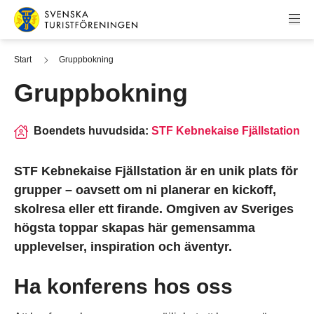
Hoppa till innehåll
Svenska Turistföreningen
Start
Gruppbokning
Gruppbokning
Boendets huvudsida:
STF Kebnekaise Fjällstation
STF Kebnekaise Fjällstation är en unik plats för
grupper – oavsett om ni planerar en kickoff,
skolresa eller ett firande. Omgiven av Sveriges
högsta toppar skapas här gemensamma
upplevelser, inspiration och äventyr.
Ha konferens hos oss