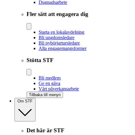
Dugnadsarbete
Fler sätt att engagera dig
Starta en lokalavdelning
Bli ungdomsledare
Bli nybörjartursledare
Alla engagemangsformer
Stötta STF
Bli medlem
Ge en gåva
Vårt påverkansarbete
Tillbaka till menyn
Om STF
Det här är STF