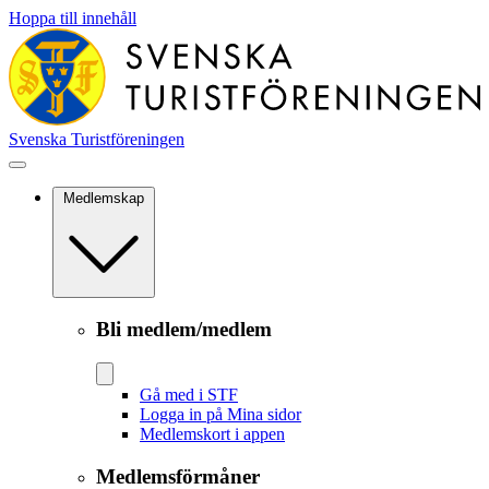
Hoppa till innehåll
Svenska Turistföreningen
Medlemskap
Bli medlem/medlem
Gå med i STF
Logga in på Mina sidor
Medlemskort i appen
Medlemsförmåner