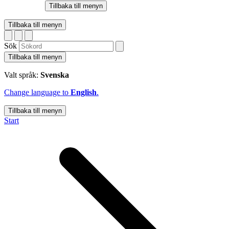
Tillbaka till menyn
Tillbaka till menyn
Sök
Tillbaka till menyn
Valt språk:
Svenska
Change language to
English
.
Tillbaka till menyn
Start