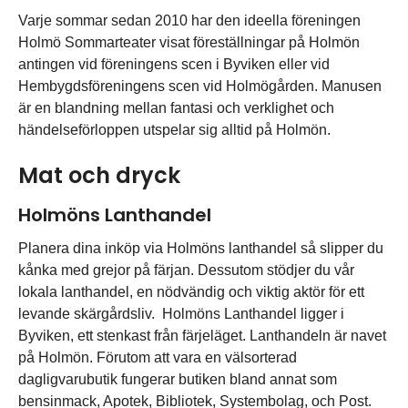
Varje sommar sedan 2010 har den ideella föreningen
Holmö Sommarteater visat föreställningar på Holmön
antingen vid föreningens scen i Byviken eller vid
Hembygdsföreningens scen vid Holmögården. Manusen
är en blandning mellan fantasi och verklighet och
händelseförloppen utspelar sig alltid på Holmön.
Mat och dryck
Holmöns Lanthandel
Planera dina inköp via Holmöns lanthandel så slipper du
kånka med grejor på färjan. Dessutom stödjer du vår
lokala lanthandel, en nödvändig och viktig aktör för ett
levande skärgårdsliv. Holmöns Lanthandel ligger i
Byviken, ett stenkast från färjeläget. Lanthandeln är navet
på Holmön. Förutom att vara en välsorterad
dagligvarubutik fungerar butiken bland annat som
bensinmack, Apotek, Bibliotek, Systembolag, och Post.