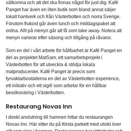
välkomna och att det ska finnas något för just dig. Kafé
Panget har även en liten butik som bland annat säljer
lokalt hantverk och från Västerbotten och norra Sverige.
Förutom frukost går även lunch och middagspaket att
ordna. Allt på menyn går att få som take away. Notera att
menyn varierar efter säsong och tillgång på råvaror.
Som en del i vårt arbete för hållbarhet är Kafé Panget en
del av projektet MatSam, ett samarbetsprojekt i
Västerbotten för att utveckla & stödja lokala
matproducenter. Kafé Panget är precis som
fyrvaktarbostäderna en del av Västerbotten experience,
ett initiativ och ett sigill som arbetar för en hållbar
besöksnäring i Västerbotten.
Restaurang Novas Inn
I direkt anslutning till hamnen hittar du restaurangen
Novas Inn. Här sitter du på första parkett med utsikt över