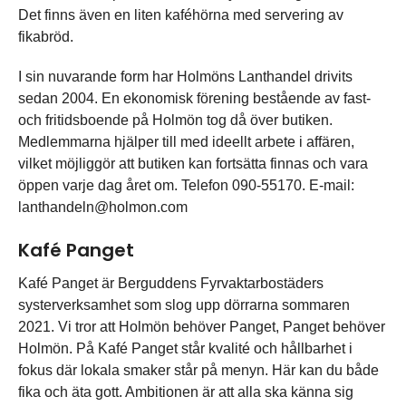
Det finns även en liten kaféhörna med servering av
fikabröd.
I sin nuvarande form har Holmöns Lanthandel drivits
sedan 2004. En ekonomisk förening bestående av fast-
och fritidsboende på Holmön tog då över butiken.
Medlemmarna hjälper till med ideellt arbete i affären,
vilket möjliggör att butiken kan fortsätta finnas och vara
öppen varje dag året om. Telefon 090-55170. E-mail:
lanthandeln@holmon.com
Kafé Panget
Kafé Panget är Berguddens Fyrvaktarbostäders
systerverksamhet som slog upp dörrarna sommaren
2021. Vi tror att Holmön behöver Panget, Panget behöver
Holmön. På Kafé Panget står kvalité och hållbarhet i
fokus där lokala smaker står på menyn. Här kan du både
fika och äta gott. Ambitionen är att alla ska känna sig