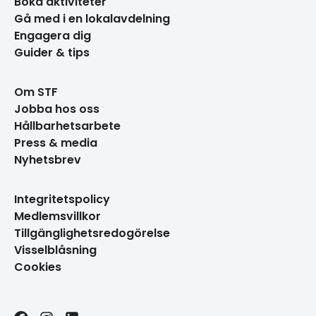
Boka aktiviteter
Gå med i en lokalavdelning
Engagera dig
Guider & tips
Om STF
Jobba hos oss
Hållbarhetsarbete
Press & media
Nyhetsbrev
Integritetspolicy
Medlemsvillkor
Tillgänglighetsredogörelse
Visselblåsning
Cookies