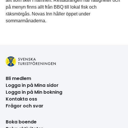
allt som sker i hamnen. Restaurangen har rättigheter och
på menyn finns allt från BBQ till lokal fisk och
räksmörgås. Novas Inn håller öppet under
sommarmånaderna.
Bli medlem
Logga in på Mina sidor
Logga in på Min bokning
Kontakta oss
Frågor och svar
Boka boende