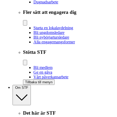
Dugnadsarbete
Fler sätt att engagera dig
Starta en lokalavdelning
Bli ungdomsledare
Bli nybörjartursledare
Alla engagemangsformer
Stötta STF
Bli medlem
Ge en gåva
Vårt påverkansarbete
Tillbaka till menyn
Om STF
Det här är STF