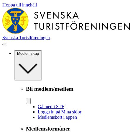
Hoppa till innehåll
Svenska Turistföreningen
Medlemskap
Bli medlem/medlem
Gå med i STF
Logga in på Mina sidor
Medlemskort i appen
Medlemsförmåner