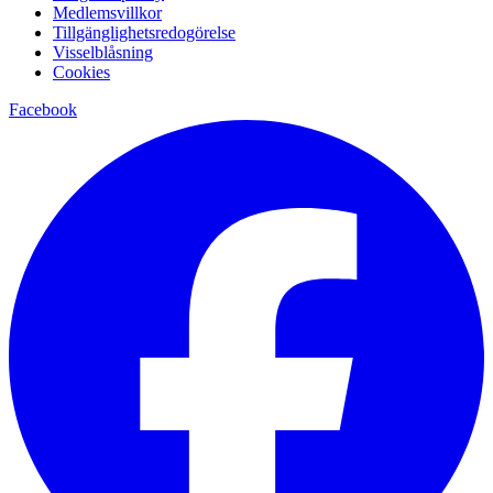
Medlemsvillkor
Tillgänglighetsredogörelse
Visselblåsning
Cookies
Facebook