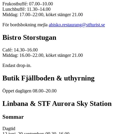
Frukostbuffé: 07.00–10.00
Lunchbuffé: 11.30–14.00
Middag: 17.00–22:00, köket stänger 21.00
För bordsbokning mejla
abisko.restaurang@stfturist.se
Bistro Storstugan
Café: 14.30–16.00
Middag: 16.00–22.00, köket stänger 21.00
Endast drop-in.
Butik Fjällboden & uthyrning
Öppet dagligen 08.00–20.00
Linbana & STF Aurora Sky Station
Sommar
Dagtid
12 juni–20 september: 09.30–16.00