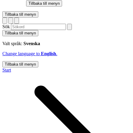
Tillbaka till menyn
Tillbaka till menyn
Sök
Tillbaka till menyn
Valt språk:
Svenska
Change language to
English
.
Tillbaka till menyn
Start