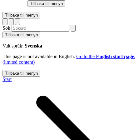
Tillbaka till menyn
Tillbaka till menyn
Sök
Tillbaka till menyn
Valt språk:
Svenska
This page is not available in English.
Go to the
English start page
.
(limited content)
Tillbaka till menyn
Start