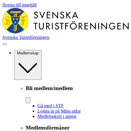
Hoppa till innehåll
Svenska Turistföreningen
Medlemskap
Bli medlem/medlem
Gå med i STF
Logga in på Mina sidor
Medlemskort i appen
Medlemsförmåner