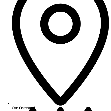
Ort:
Östersund