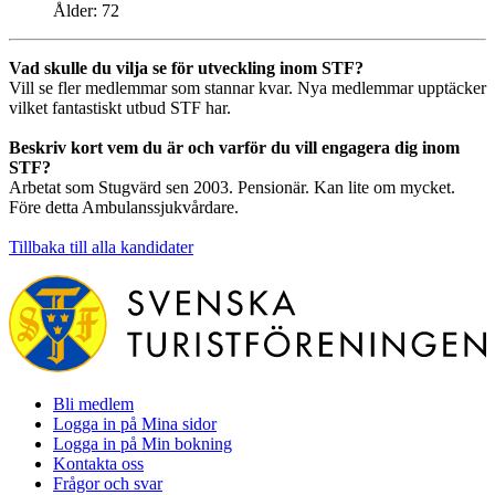
Ålder:
72
Vad skulle du vilja se för utveckling inom STF?
Vill se fler medlemmar som stannar kvar. Nya medlemmar upptäcker
vilket fantastiskt utbud STF har.
Beskriv kort vem du är och varför du vill engagera dig inom
STF?
Arbetat som Stugvärd sen 2003. Pensionär. Kan lite om mycket.
Före detta Ambulanssjukvårdare.
Tillbaka till alla kandidater
Bli medlem
Logga in på Mina sidor
Logga in på Min bokning
Kontakta oss
Frågor och svar