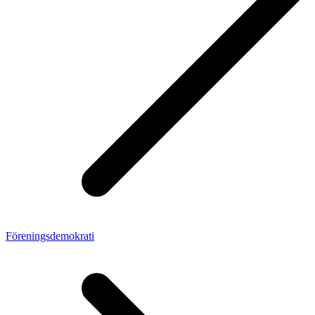
Förenings­demokrati