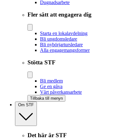
Dugnadsarbete
Fler sätt att engagera dig
Starta en lokalavdelning
Bli ungdomsledare
Bli nybörjartursledare
Alla engagemangsformer
Stötta STF
Bli medlem
Ge en gåva
Vårt påverkansarbete
Tillbaka till menyn
Om STF
Det här är STF