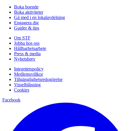
Boka boende
Boka aktiviteter
Gå med i en lokalavdelning
Engagera dig
Guider & tips
Om STF
Jobba hos oss
Hållbarhetsarbete
Press & media
Nyhetsbrev
Integritetspolicy
Medlemsvillkor
Tillgänglighetsredogörelse
Visselblåsning
Cookies
Facebook