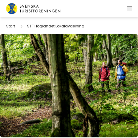
Hoppa till innehåll
Svenska Turistföreningen
Start
STF Höglandet Lokalavdelning