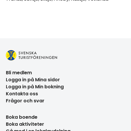
Leaflet
|
©
OpenStreetMap
Navigera förbi karta.
Karta överhoppad, hoppa tillbaka.
+
−
Bli medlem
Logga in på Mina sidor
Logga in på Min bokning
Kontakta oss
Frågor och svar
Boka boende
Boka aktiviteter