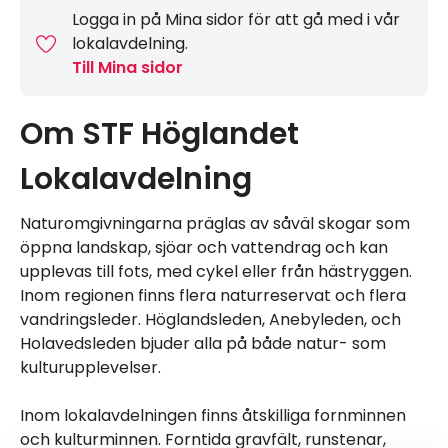
Logga in på Mina sidor för att gå med i vår
lokalavdelning.
Till Mina sidor
Om STF Höglandet
Lokalavdelning
Naturomgivningarna präglas av såväl skogar som
öppna landskap, sjöar och vattendrag och kan
upplevas till fots, med cykel eller från hästryggen.
Inom regionen finns flera naturreservat och flera
vandringsleder. Höglandsleden, Anebyleden, och
Holavedsleden bjuder alla på både natur- som
kulturupplevelser.
Inom lokalavdelningen finns åtskilliga fornminnen
och kulturminnen. Forntida gravfält, runstenar,