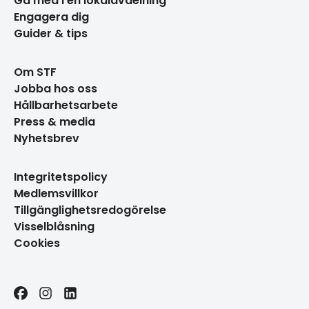
Gå med i en lokalavdelning
Engagera dig
Guider & tips
Om STF
Jobba hos oss
Hållbarhetsarbete
Press & media
Nyhetsbrev
Integritetspolicy
Medlemsvillkor
Tillgänglighetsredogörelse
Visselblåsning
Cookies
Facebook
Instagram
LinkedIn