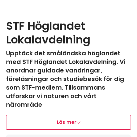
STF Höglandet
Lokalavdelning
Upptäck det småländska höglandet
med STF Höglandet Lokalavdelning. Vi
anordnar guidade vandringar,
föreläsningar och studiebesök för dig
som STF-medlem. Tillsammans
utforskar vi naturen och vårt
närområde
Läs mer