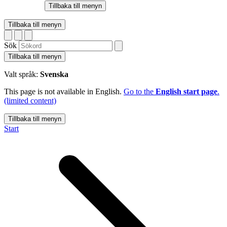
Tillbaka till menyn
Tillbaka till menyn
Sök
Tillbaka till menyn
Valt språk:
Svenska
This page is not available in English.
Go to the
English start page
.
(limited content)
Tillbaka till menyn
Start