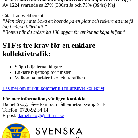
Av 1224 svarande sa 27% (330st) Ja och 73% (894st) Nej
Citat från webbenkät:
”Man törs ju inte boka ett boende på en plats och riskera att inte få
tag i någon biljett dit.”
”Botten när du måste ha 100 appar för att kunna köpa biljett.”
STF:s tre krav för en enklare
kollektivtrafik:
Släpp biljetterna tidigare
Enklare biljettköp för turister
Välkomna turister i kollektivtrafiken
Läs mer om hur du kommer till friluftslivet kollektivt
För mer information, vänligen kontakta
Daniel Skog, påverkan- och hållbarhetsansvarig STF
Telefon: 0720-92 34 14
E-post:
daniel.skog@stfturist.se