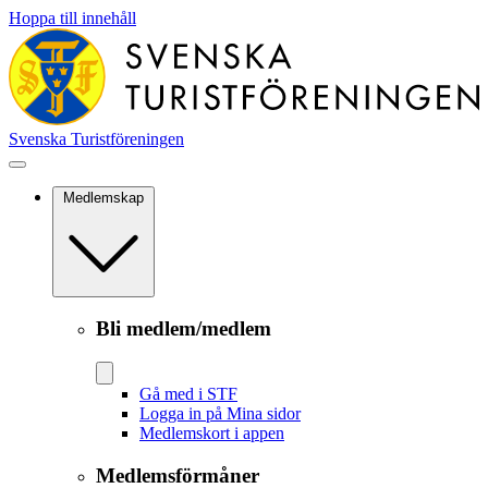
Hoppa till innehåll
Svenska Turistföreningen
Medlemskap
Bli medlem/medlem
Gå med i STF
Logga in på Mina sidor
Medlemskort i appen
Medlemsförmåner