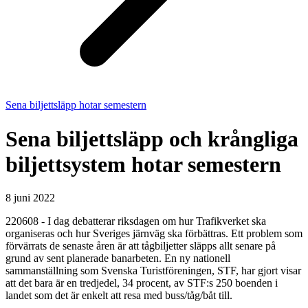
Sena biljettsläpp hotar semestern
Sena biljettsläpp och krångliga
biljettsystem hotar semestern
8 juni 2022
220608 - I dag debatterar riksdagen om hur Trafikverket ska
organiseras och hur Sveriges järnväg ska förbättras. Ett problem som
förvärrats de senaste åren är att tågbiljetter släpps allt senare på
grund av sent planerade banarbeten. En ny nationell
sammanställning som Svenska Turistföreningen, STF, har gjort visar
att det bara är en tredjedel, 34 procent, av STF:s 250 boenden i
landet som det är enkelt att resa med buss/tåg/båt till.