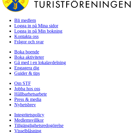
Bli medlem
Logga in på Mina sidor
Logga in på Min bokning
Kontakta oss
Frågor och svar
Boka boende
Boka aktiviteter
Gå med i en lokalavdelning
Engagera dig
Guider & tips
Om STF
Jobba hos oss
Hållbarhetsarbete
Press & media
Nyhetsbrev
Integritetspolicy
Medlemsvillkor
Tillgänglighetsredogörelse
Visselblåsning