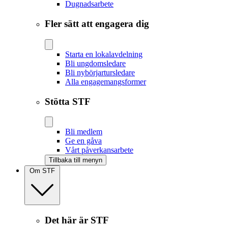
Dugnadsarbete
Fler sätt att engagera dig
Starta en lokalavdelning
Bli ungdomsledare
Bli nybörjartursledare
Alla engagemangsformer
Stötta STF
Bli medlem
Ge en gåva
Vårt påverkansarbete
Tillbaka till menyn
Om STF
Det här är STF