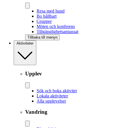
Resa med hund
Bo hållbart
Grupper
Möten och konferens
Tillgänglighetsanpassat
Tillbaka till menyn
Aktiviteter
Upplev
Sök och boka aktivitet
Lokala aktiviteter
Alla upplevelser
Vandring