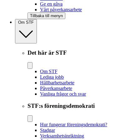
Ge en gåva
Vårt påverkansarbete
Tillbaka till menyn
Om STF
Det här är STF
Om STF
Lediga jobb
Hållbarhetsarbete
Påverkansarbete
Vanliga frågor och svar
STF:s föreningsdemokrati
Hur fungerar föreningsdemokrati?
Stadgar
Verksamhetsinriktning