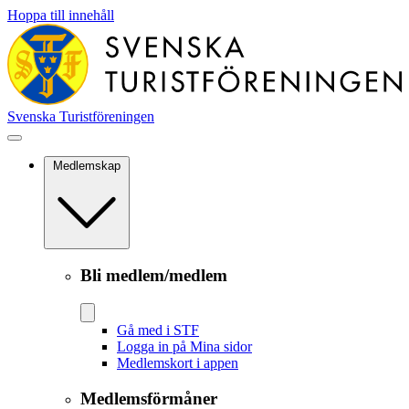
Hoppa till innehåll
Svenska Turistföreningen
Medlemskap
Bli medlem/medlem
Gå med i STF
Logga in på Mina sidor
Medlemskort i appen
Medlemsförmåner