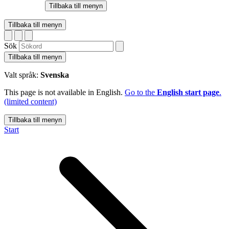
Tillbaka till menyn
Tillbaka till menyn
Sök
Tillbaka till menyn
Valt språk:
Svenska
This page is not available in English.
Go to the
English start page
.
(limited content)
Tillbaka till menyn
Start