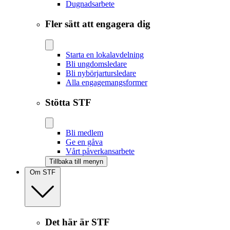
Dugnadsarbete
Fler sätt att engagera dig
Starta en lokalavdelning
Bli ungdomsledare
Bli nybörjartursledare
Alla engagemangsformer
Stötta STF
Bli medlem
Ge en gåva
Vårt påverkansarbete
Tillbaka till menyn
Om STF
Det här är STF