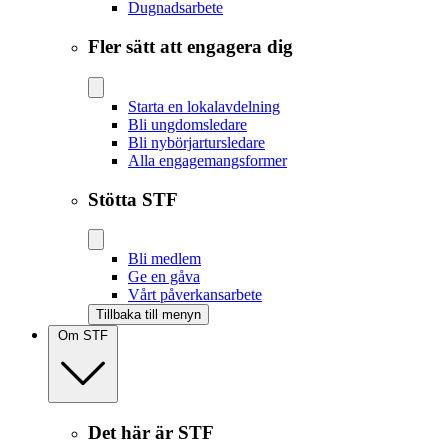
Dugnadsarbete
Fler sätt att engagera dig
Starta en lokalavdelning
Bli ungdomsledare
Bli nybörjartursledare
Alla engagemangsformer
Stötta STF
Bli medlem
Ge en gåva
Vårt påverkansarbete
Tillbaka till menyn
Om STF
Det här är STF