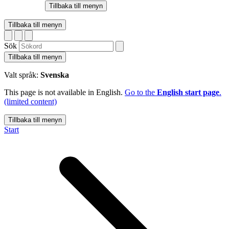
Tillbaka till menyn
Tillbaka till menyn
Sök
Tillbaka till menyn
Valt språk:
Svenska
This page is not available in English.
Go to the
English start page
.
(limited content)
Tillbaka till menyn
Start