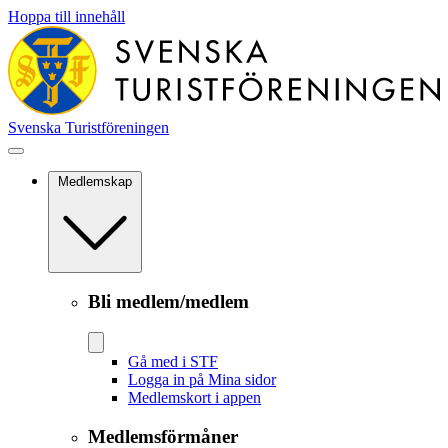
Hoppa till innehåll
Svenska Turistföreningen
Medlemskap
Bli medlem/medlem
Gå med i STF
Logga in på Mina sidor
Medlemskort i appen
Medlemsförmåner