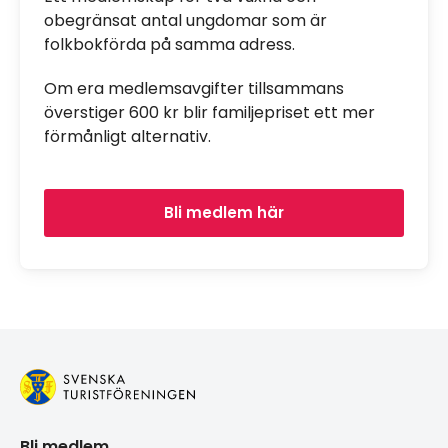
obegränsat antal ungdomar som är
folkbokförda på samma adress.
Om era medlemsavgifter tillsammans
överstiger 600 kr blir familjepriset ett mer
förmånligt alternativ.
Bli medlem här
Bli medlem