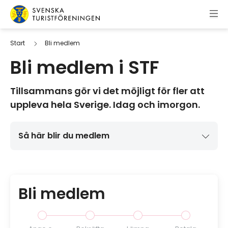
Hoppa till innehåll
Svenska Turistföreningen
Start
Bli medlem
Bli medlem i STF
Tillsammans gör vi det möjligt för fler att
uppleva hela Sverige. Idag och imorgon.
Så här blir du medlem
Bli medlem