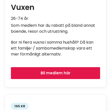
Vuxen
26-74 år
Som medlem har du rabatt på bland annat
boende, resor och utrustning.
Bor ni flera vuxna i samma hushåll? Då kan
ett familje-/ sambomedlemskap vara ett
mer förmånligt alternativ.
Bli medlem här
195 KR