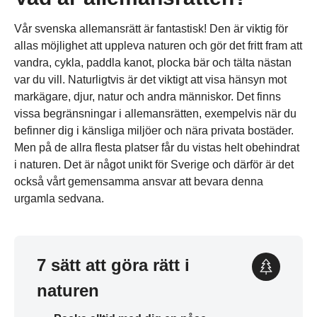
Vår svenska allemansrätt är fantastisk! Den är viktig för
allas möjlighet att uppleva naturen och gör det fritt fram att
vandra, cykla, paddla kanot, plocka bär och tälta nästan
var du vill. Naturligtvis är det viktigt att visa hänsyn mot
markägare, djur, natur och andra människor. Det finns
vissa begränsningar i allemansrätten, exempelvis när du
befinner dig i känsliga miljöer och nära privata bostäder.
Men på de allra flesta platser får du vistas helt obehindrat
i naturen. Det är något unikt för Sverige och därför är det
också vårt gemensamma ansvar att bevara denna
urgamla sedvana.
7 sätt att göra rätt i
naturen