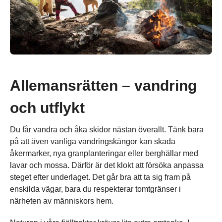
Allemansrätten – vandring
och utflykt
Du får vandra och åka skidor nästan överallt. Tänk bara
på att även vanliga vandringskängor kan skada
åkermarker, nya granplanteringar eller berghällar med
lavar och mossa. Därför är det klokt att försöka anpassa
steget efter underlaget. Det går bra att ta sig fram på
enskilda vägar, bara du respekterar tomtgränser i
närheten av människors hem.