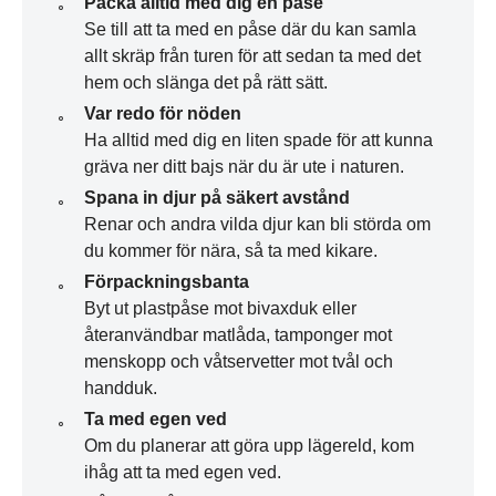
Packa alltid med dig en påse
Se till att ta med en påse där du kan samla
allt skräp från turen för att sedan ta med det
hem och slänga det på rätt sätt.
Var redo för nöden
Ha alltid med dig en liten spade för att kunna
gräva ner ditt bajs när du är ute i naturen.
Spana in djur på säkert avstånd
Renar och andra vilda djur kan bli störda om
du kommer för nära, så ta med kikare.
Förpackningsbanta
Byt ut plastpåse mot bivaxduk eller
återanvändbar matlåda, tamponger mot
menskopp och våtservetter mot tvål och
handduk.
Ta med egen ved
Om du planerar att göra upp lägereld, kom
ihåg att ta med egen ved.