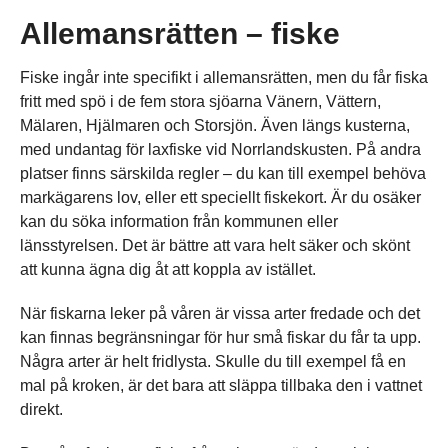
Allemansrätten – fiske
Fiske ingår inte specifikt i allemansrätten, men du får fiska
fritt med spö i de fem stora sjöarna Vänern, Vättern,
Mälaren, Hjälmaren och Storsjön. Även längs kusterna,
med undantag för laxfiske vid Norrlandskusten. På andra
platser finns särskilda regler – du kan till exempel behöva
markägarens lov, eller ett speciellt fiskekort. Är du osäker
kan du söka information från kommunen eller
länsstyrelsen. Det är bättre att vara helt säker och skönt
att kunna ägna dig åt att koppla av istället.
När fiskarna leker på våren är vissa arter fredade och det
kan finnas begränsningar för hur små fiskar du får ta upp.
Några arter är helt fridlysta. Skulle du till exempel få en
mal på kroken, är det bara att släppa tillbaka den i vattnet
direkt.