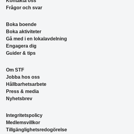
Kontakta oss
Frågor och svar
Boka boende
Boka aktiviteter
Gå med i en lokalavdelning
Engagera dig
Guider & tips
Om STF
Jobba hos oss
Hållbarhetsarbete
Press & media
Nyhetsbrev
Integritetspolicy
Medlemsvillkor
Tillgänglighetsredogörelse