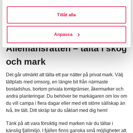
Tillåt alla
Anpassa
Allemansrätten – tälta i skog
och mark
Det går utmärkt att tälta ett par nätter på privat mark. Välj
tältplats med omsorg, en längre bit från närmaste
bostadshus, bortom privata tomtgränser, åkermarker och
andra planteringar. Du behöver be markägaren om lov om
du vill campa i flera dagar eller med ett större sällskap än
två, tre tält. Ditt skräp tar du såklart med dig hem!
Tänk på att vara försiktig med marken när du tältar i
känslig fjällmiljö. I fjällen finns ganska små möjligheter att