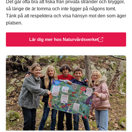
Det går ofta bra att fiska från privata stränder och bryggor,
så länge de är tomma och inte ligger på någons tomt.
Tänk på att respektera och visa hänsyn mot den som äger
platsen.
Lär dig mer hos Naturvårdsverket