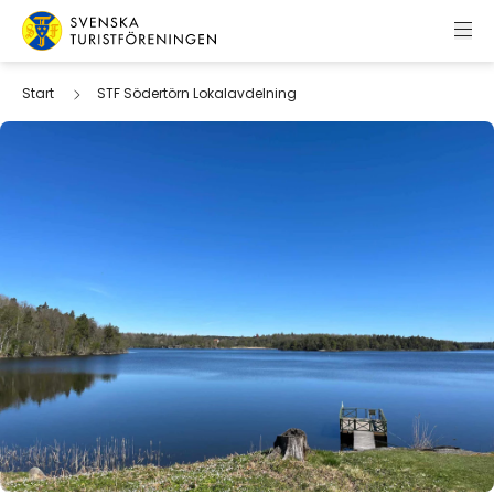
Hoppa till innehåll
Svenska Turistföreningen
Start
STF Södertörn Lokalavdelning