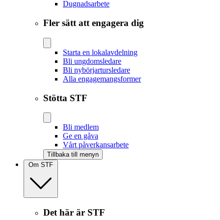
Dugnadsarbete
Fler sätt att engagera dig
Starta en lokalavdelning
Bli ungdomsledare
Bli nybörjartursledare
Alla engagemangsformer
Stötta STF
Bli medlem
Ge en gåva
Vårt påverkansarbete
Tillbaka till menyn
Om STF
Det här är STF