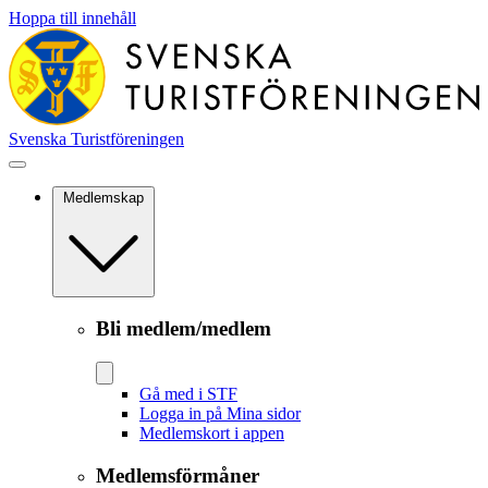
Hoppa till innehåll
Svenska Turistföreningen
Medlemskap
Bli medlem/medlem
Gå med i STF
Logga in på Mina sidor
Medlemskort i appen
Medlemsförmåner