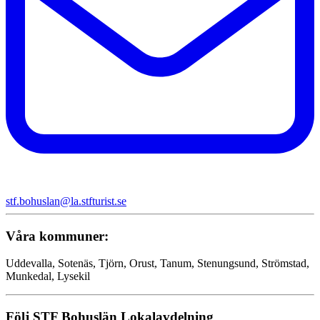
stf.bohuslan@la.stfturist.se
Våra kommuner:
Uddevalla, Sotenäs, Tjörn, Orust, Tanum, Stenungsund, Strömstad,
Munkedal, Lysekil
Följ STF Bohuslän Lokalavdelning