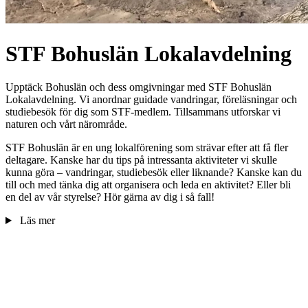
STF Bohuslän Lokalavdelning
Upptäck Bohuslän och dess omgivningar med STF Bohuslän
Lokalavdelning. Vi anordnar guidade vandringar, föreläsningar och
studiebesök för dig som STF-medlem. Tillsammans utforskar vi
naturen och vårt närområde.
STF Bohuslän är en ung lokalförening som strävar efter att få fler
deltagare. Kanske har du tips på intressanta aktiviteter vi skulle
kunna göra – vandringar, studiebesök eller liknande? Kanske kan du
till och med tänka dig att organisera och leda en aktivitet? Eller bli
en del av vår styrelse? Hör gärna av dig i så fall!
Läs mer