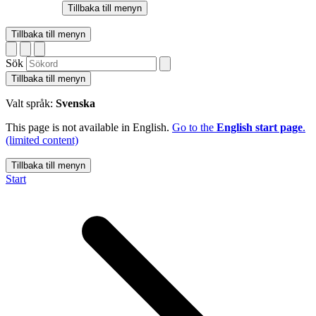
Tillbaka till menyn
Tillbaka till menyn
Sök
Tillbaka till menyn
Valt språk:
Svenska
This page is not available in English.
Go to the
English start page
.
(limited content)
Tillbaka till menyn
Start