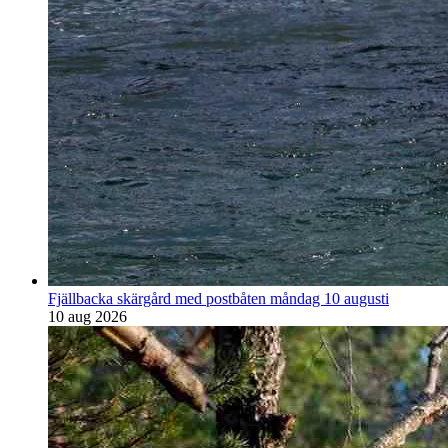
Fjällbacka skärgård med postbåten måndag 10 augusti
10 aug 2026