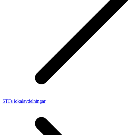
STFs lokalavdelningar