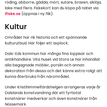
röding, abborre, gädda, mört, sutare, braxen, siklöja,
lake med flera. Fiskekort kan du köpa på nätet via
ifiske.se
(öppnas i ny flik).
Kultur
Området har rik historia och ett spännande
kulturutbud. Här följer ett axplock.
Dals-Eds kommun har många fina loppisar och
antikhandlare. Vita huset vid Stora Le har inhandlat
alla begagnade möbler, porslin och annan
dekoration från dessa och det känns extra roligt att
kunna återbruka från närområdet.
Under Kristihimmelfärdshelgen arrangeras varje år
Dalslands konstvandring där ett fyrtiotal
konstnärer medverkar och även konstnärer från
Nössemark.