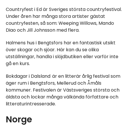
Countryfest i Ed är Sveriges största countryfestival.
Under åren har många stora artister gästat
countryfesten, så som: Weeping Willows, Mando
Diao och Jill Johnsson med flera.
Halmens hus i Bengtsfors har en fantastisk utsikt
över skogar och sjöar. Här kan du se olika
utställningar, handla i slöjdbutiken eller varför inte
gå en kurs.
Bokdagar i Dalsland är en litterär årlig festival som
äger rum i Bengtsfors, Mellerud och Åmåls
kommuner. Festivalen är Västsveriges största och
äldsta och lockar många välkända författare och
litteraturintresserade.
Norge