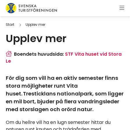
Hoppa till innehåll
Svenska Turistföreningen
Start
Upplev mer
Upplev mer
Boendets huvudsida:
STF Vita huset vid Stora
Le
För dig som vill ha en aktiv semester finns
stora möjligheter runt Vita
huset. Tresticklans nationalpark, som ligger
en mil bort, bjuder på flera vandringsleder
med storslagen och orörd natur.
Om du hellre vill ha en lugn semester hittar du
naturen runt knuten och trädgården med