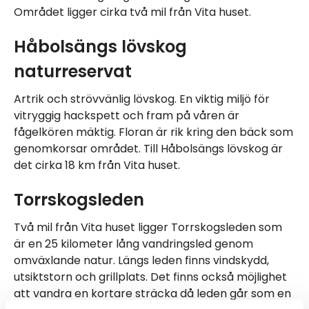
Området ligger cirka två mil från Vita huset.
Håbolsängs lövskog
naturreservat
Artrik och strövvänlig lövskog. En viktig miljö för
vitryggig hackspett och fram på våren är
fågelkören mäktig. Floran är rik kring den bäck som
genomkorsar området. Till Håbolsängs lövskog är
det cirka 18 km från Vita huset.
Torrskogsleden
Två mil från Vita huset ligger Torrskogsleden som
är en 25 kilometer lång vandringsled genom
omväxlande natur. Längs leden finns vindskydd,
utsiktstorn och grillplats. Det finns också möjlighet
att vandra en kortare sträcka då leden går som en