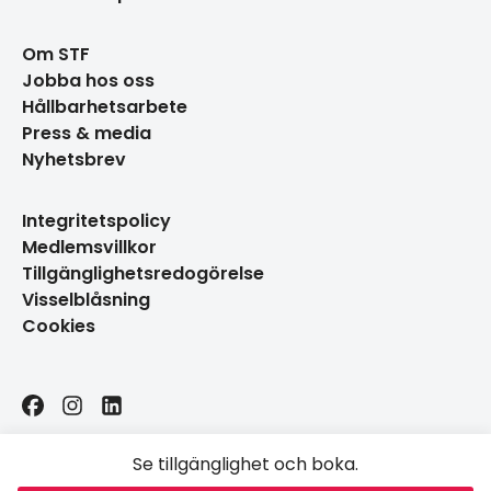
Om STF
Jobba hos oss
Hållbarhetsarbete
Press & media
Nyhetsbrev
Integritetspolicy
Medlemsvillkor
Tillgänglighetsredogörelse
Visselblåsning
Cookies
Facebook
Instagram
LinkedIn
Se tillgänglighet och boka.