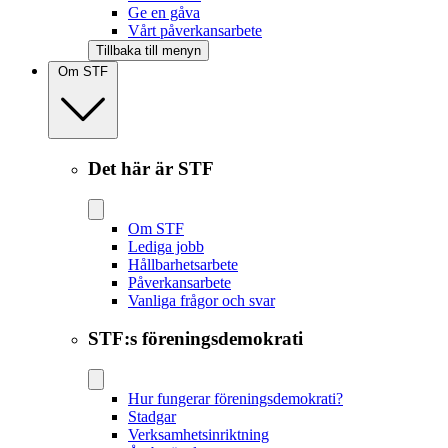
Ge en gåva
Vårt påverkansarbete
Tillbaka till menyn
Om STF
Det här är STF
Om STF
Lediga jobb
Hållbarhetsarbete
Påverkansarbete
Vanliga frågor och svar
STF:s föreningsdemokrati
Hur fungerar föreningsdemokrati?
Stadgar
Verksamhetsinriktning