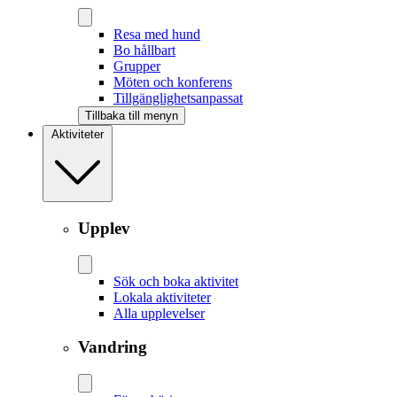
Resa med hund
Bo hållbart
Grupper
Möten och konferens
Tillgänglighetsanpassat
Tillbaka till menyn
Aktiviteter
Upplev
Sök och boka aktivitet
Lokala aktiviteter
Alla upplevelser
Vandring