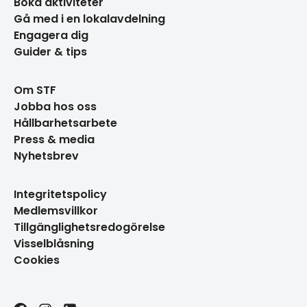
Boka aktiviteter
Gå med i en lokalavdelning
Engagera dig
Guider & tips
Om STF
Jobba hos oss
Hållbarhetsarbete
Press & media
Nyhetsbrev
Integritetspolicy
Medlemsvillkor
Tillgänglighetsredogörelse
Visselblåsning
Cookies