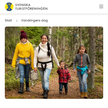
Hoppa till innehåll
Svenska Turistföreningen
Start
Vandringens dag