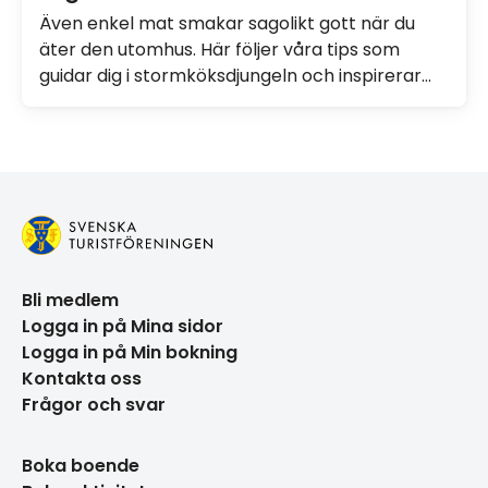
Även enkel mat smakar sagolikt gott när du
äter den utomhus. Här följer våra tips som
guidar dig i stormköksdjungeln och inspirerar
dig att laga mat på din vandring.
Bli medlem
Logga in på Mina sidor
Logga in på Min bokning
Kontakta oss
Frågor och svar
Boka boende