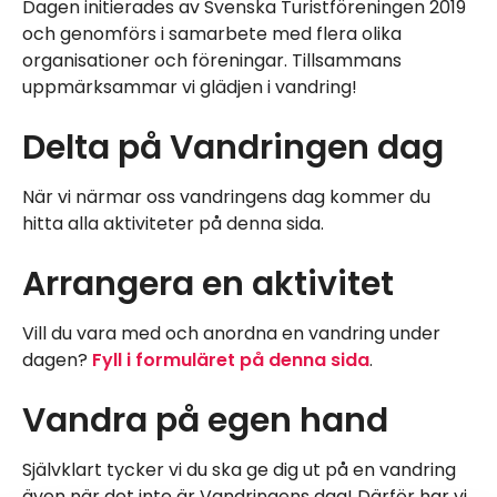
Dagen initierades av Svenska Turistföreningen 2019
och genomförs i samarbete med flera olika
organisationer och föreningar. Tillsammans
uppmärksammar vi glädjen i vandring!
Delta på Vandringen dag
När vi närmar oss vandringens dag kommer du
hitta alla aktiviteter på denna sida.
Arrangera en aktivitet
Vill du vara med och anordna en vandring under
dagen?
Fyll i formuläret på denna sida
.
Vandra på egen hand
Självklart tycker vi du ska ge dig ut på en vandring
även när det inte är Vandringens dag! Därför har vi