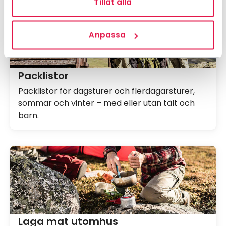
Tillåt alla
Anpassa
Packlistor
Packlistor för dagsturer och flerdagarsturer,
sommar och vinter – med eller utan tält och
barn.
Laga mat utomhus