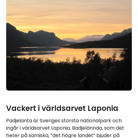
Vackert i världsarvet Laponia
Padjelanta är Sveriges största nationalpark och
ingår i världsarvet Laponia. Badjelánnda, som det
heter på samiska, ”det högre landet” bjuder på