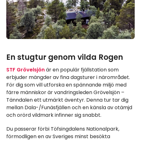
En stugtur genom vilda Rogen
STF Grövelsjön
är en populär fjällstation som
erbjuder mängder av fina dagsturer i närområdet.
För dig som vill utforska en spännande miljö med
färre människor är vandringsleden Grövelsjön –
Tänndalen ett utmärkt äventyr. Denna tur tar dig
mellan Dala-/Funäsfjällen och en känsla av otämjd
och orörd vildmark infinner sig snabbt.
Du passerar förbi Töfsingdalens Nationalpark,
förmodligen en av Sveriges minst besökta