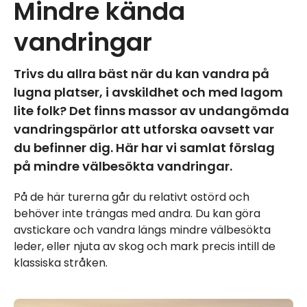
Mindre kända
vandringar
Trivs du allra bäst när du kan vandra på
lugna platser, i avskildhet och med lagom
lite folk? Det finns massor av undangömda
vandringspärlor att utforska oavsett var
du befinner dig. Här har vi samlat förslag
på mindre välbesökta vandringar.
På de här turerna går du relativt ostörd och
behöver inte trängas med andra. Du kan göra
avstickare och vandra längs mindre välbesökta
leder, eller njuta av skog och mark precis intill de
klassiska stråken.