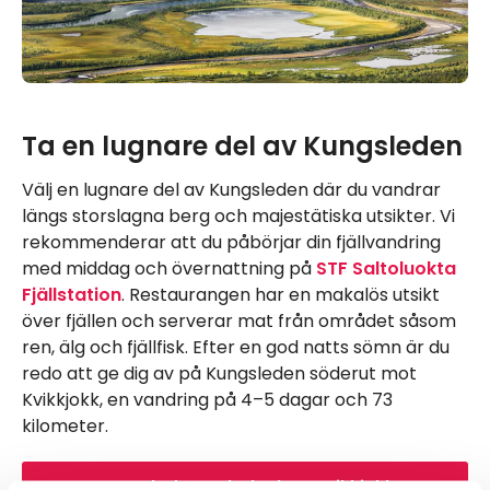
Ta en lugnare del av Kungsleden
Välj en lugnare del av Kungsleden där du vandrar
längs storslagna berg och majestätiska utsikter. Vi
rekommenderar att du påbörjar din fjällvandring
med middag och övernattning på
STF Saltoluokta
Fjällstation
. Restaurangen har en makalös utsikt
över fjällen och serverar mat från området såsom
ren, älg och fjällfisk. Efter en god natts sömn är du
redo att ge dig av på Kungsleden söderut mot
Kvikkjokk, en vandring på 4–5 dagar och 73
kilometer.
Kungsleden Saltoluokta-Kvikkjokk