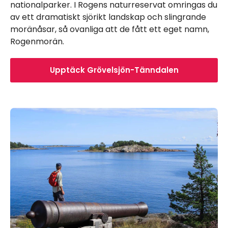
nationalparker. I Rogens naturreservat omringas du
av ett dramatiskt sjörikt landskap och slingrande
moränåsar, så ovanliga att de fått ett eget namn,
Rogenmorän.
Upptäck Grövelsjön-Tänndalen