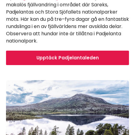
makalös fjällvandring i området där Sareks,
Padjelantas och Stora Sjöfallets nationalparker
möts. Här kan du på tre–fyra dagar gå en fantastisk
rundslinga i en av fjällvärldens mer avskilda delar.
Observera att hundar inte är tillåtna i Padjelanta
nationalpark.
Upptäck Padjelantaleden