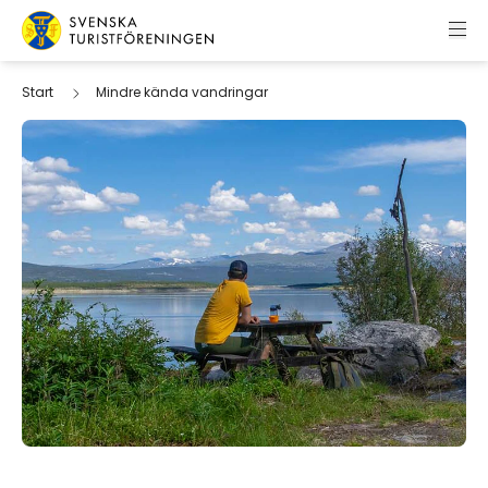
Hoppa till innehåll
Svenska Turistföreningen
Start
Mindre kända vandringar